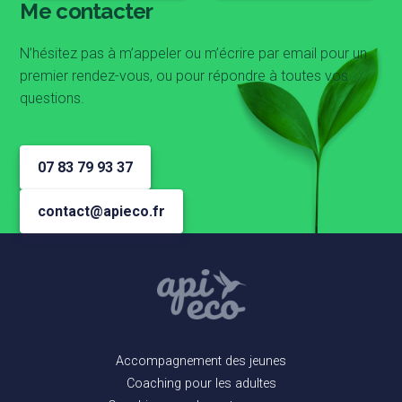
Me contacter
N’hésitez pas à m’appeler ou m’écrire par email pour un
premier rendez-vous, ou pour répondre à toutes vos
questions.
07 83 79 93 37
contact@apieco.fr
Accompagnement des jeunes
Coaching pour les adultes