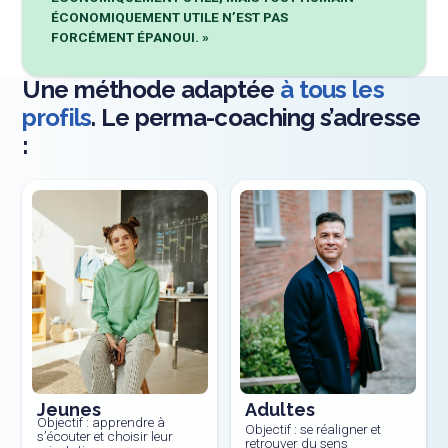
ÉCONOMIQUEMENT UTILE N’EST PAS
FORCÉMENT ÉPANOUI. »
Une méthode adaptée
à tous les
profils
. Le perma-coaching s’adresse
:
Jeunes
Adultes
Objectif : apprendre à
Objectif : se réaligner et
s’écouter et choisir leur
retrouver du sens